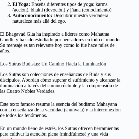
El Yoga:
Enseña diferentes tipos de yoga: karma
(acción), bhakti (devoción) y jñana (conocimiento).
Autoconocimiento:
Descubrir nuestra verdadera
naturaleza más allá del ego.
El Bhagavad Gita ha inspirado a líderes como Mahatma
Gandhi y ha sido estudiado por pensadores en todo el mundo.
Su mensaje es tan relevante hoy como lo fue hace miles de
años.
Los Sutras Budistas: Un Camino Hacia la Iluminación
Los Sutras son colecciones de enseñanzas de Buda y sus
discípulos. Abordan cómo superar el sufrimiento y alcanzar la
iluminación a través del camino óctuple y la comprensión de
las Cuatro Nobles Verdades.
Este texto famoso resume la esencia del budismo Mahayana
con la enseñanza de la vacuidad (shunyata) y la interconexión
de todos los fenómenos.
En un mundo lleno de estrés, los Sutras ofrecen herramientas
para cultivar la atención plena (mindfulness) y una vida