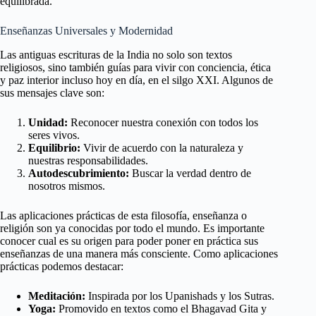
equilibrada.
Enseñanzas Universales y Modernidad
Las antiguas escrituras de la India no solo son textos
religiosos, sino también guías para vivir con conciencia, ética
y paz interior incluso hoy en día, en el silgo XXI. Algunos de
sus mensajes clave son:
Unidad:
Reconocer nuestra conexión con todos los
seres vivos.
Equilibrio:
Vivir de acuerdo con la naturaleza y
nuestras responsabilidades.
Autodescubrimiento:
Buscar la verdad dentro de
nosotros mismos.
Las aplicaciones prácticas de esta filosofía, enseñanza o
religión son ya conocidas por todo el mundo. Es importante
conocer cual es su origen para poder poner en práctica sus
enseñanzas de una manera más consciente. Como aplicaciones
prácticas podemos destacar:
Meditación:
Inspirada por los Upanishads y los Sutras.
Yoga:
Promovido en textos como el Bhagavad Gita y