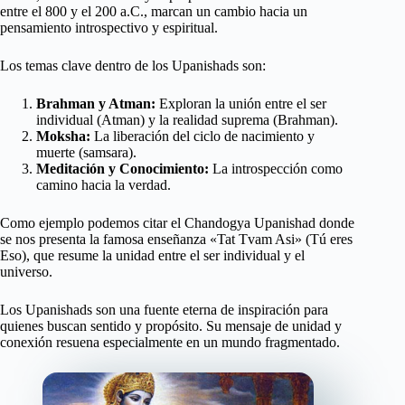
entre el 800 y el 200 a.C., marcan un cambio hacia un
pensamiento introspectivo y espiritual.
Los temas clave dentro de los Upanishads son:
Brahman y Atman:
Exploran la unión entre el ser
individual (Atman) y la realidad suprema (Brahman).
Moksha:
La liberación del ciclo de nacimiento y
muerte (samsara).
Meditación y Conocimiento:
La introspección como
camino hacia la verdad.
Como ejemplo podemos citar el Chandogya Upanishad donde
se nos presenta la famosa enseñanza «Tat Tvam Asi» (Tú eres
Eso), que resume la unidad entre el ser individual y el
universo.
Los Upanishads son una fuente eterna de inspiración para
quienes buscan sentido y propósito. Su mensaje de unidad y
conexión resuena especialmente en un mundo fragmentado.