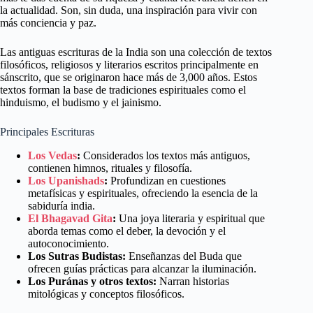
la actualidad. Son, sin duda, una inspiración para vivir con
más conciencia y paz.
Las antiguas escrituras de la India son una colección de textos
filosóficos, religiosos y literarios escritos principalmente en
sánscrito, que se originaron hace más de 3,000 años. Estos
textos forman la base de tradiciones espirituales como el
hinduismo, el budismo y el jainismo.
Principales Escrituras
Los Vedas
:
Considerados los textos más antiguos,
contienen himnos, rituales y filosofía.
Los Upanishads
:
Profundizan en cuestiones
metafísicas y espirituales, ofreciendo la esencia de la
sabiduría india.
El Bhagavad Gita
:
Una joya literaria y espiritual que
aborda temas como el deber, la devoción y el
autoconocimiento.
Los Sutras Budistas:
Enseñanzas del Buda que
ofrecen guías prácticas para alcanzar la iluminación.
Los Puránas y otros textos:
Narran historias
mitológicas y conceptos filosóficos.