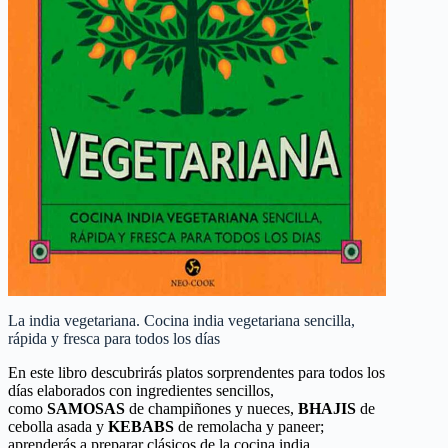
La india vegetariana. Cocina india vegetariana sencilla,
rápida y fresca para todos los días
En este libro descubrirás platos sorprendentes para todos los
días elaborados con ingredientes sencillos,
como
SAMOSAS
de champiñones y nueces,
BHAJIS
de
cebolla asada y
KEBABS
de remolacha y paneer;
aprenderás a preparar clásicos de la cocina india.