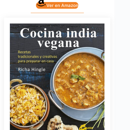
Ver en Amazon