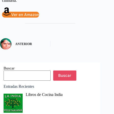
culinaria.
Ver en Amazon
ANTERIOR
Buscar
Buscar
Entradas Recientes
Libros de Cocina India