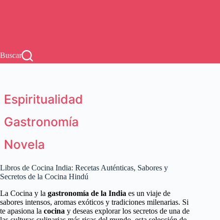
Buscar
Espiritualidad
Gastronomía
Novela
Libros de Cocina India: Recetas Auténticas, Sabores y
Secretos de la Cocina Hindú
La Cocina y la
gastronomía de la India
es un viaje de
sabores intensos, aromas exóticos y tradiciones milenarias. Si
te apasiona la
cocina
y deseas explorar los secretos de una de
las culturas culinarias más ricas del mundo, esta selección de