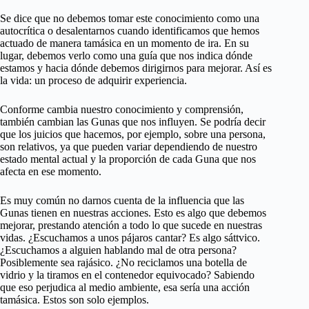
Se dice que no debemos tomar este conocimiento como una
autocrítica o desalentarnos cuando identificamos que hemos
actuado de manera tamásica en un momento de ira. En su
lugar, debemos verlo como una guía que nos indica dónde
estamos y hacia dónde debemos dirigirnos para mejorar. Así es
la vida: un proceso de adquirir experiencia.
Conforme cambia nuestro conocimiento y comprensión,
también cambian las Gunas que nos influyen. Se podría decir
que los juicios que hacemos, por ejemplo, sobre una persona,
son relativos, ya que pueden variar dependiendo de nuestro
estado mental actual y la proporción de cada Guna que nos
afecta en ese momento.
Es muy común no darnos cuenta de la influencia que las
Gunas tienen en nuestras acciones. Esto es algo que debemos
mejorar, prestando atención a todo lo que sucede en nuestras
vidas. ¿Escuchamos a unos pájaros cantar? Es algo sáttvico.
¿Escuchamos a alguien hablando mal de otra persona?
Posiblemente sea rajásico. ¿No reciclamos una botella de
vidrio y la tiramos en el contenedor equivocado? Sabiendo
que eso perjudica al medio ambiente, esa sería una acción
tamásica. Estos son solo ejemplos.