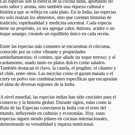
Las especias son la esencia de la cocina india, aportando no
solo sabor y aroma, sino también una riqueza cultural e
histórica que se refleja en cada plato. En la India, las especias
no solo realzan los alimentos, sino que cuentan historias de
tradición, espiritualidad y medicina ancestral. Cada especia
tiene un propósito, ya sea agregar calor, dulzura, acidez o un
toque amargo, creando un equilibrio único en cada receta.
Entre las especias más comunes se encuentran el cúrcuma,
conocido por su color vibrante y propiedades
antiinflamatorias; el comino, que añade un toque terroso; y el
cardamomo, usado tanto en platos dulces como salados.
También destacan el clavo, la canela, el jengibre, el cilantro y
el chile, entre otros. Las mezclas como el garam masala o el
curry en polvo son combinaciones específicas que encapsulan
el alma de diversas regiones de la India.
A nivel mundial, las especias indias han sido cruciales para el
comercio y la historia global. Durante siglos, rutas como la
Ruta de las Especias conectaron la India con el resto del
mundo, influyendo en culturas y economías. Hoy, estas
especias siguen siendo pilares en cocinas internacionales,
demostrando su versatilidad y riqueza nutricional.