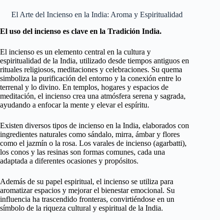
El Arte del Incienso en la India: Aroma y Espiritualidad
El uso del incienso es clave en la Tradición India.
El incienso es un elemento central en la cultura y
espiritualidad de la India, utilizado desde tiempos antiguos en
rituales religiosos, meditaciones y celebraciones. Su quema
simboliza la purificación del entorno y la conexión entre lo
terrenal y lo divino. En templos, hogares y espacios de
meditación, el incienso crea una atmósfera serena y sagrada,
ayudando a enfocar la mente y elevar el espíritu.
Existen diversos tipos de incienso en la India, elaborados con
ingredientes naturales como sándalo, mirra, ámbar y flores
como el jazmín o la rosa. Los varales de incienso (agarbatti),
los conos y las resinas son formas comunes, cada una
adaptada a diferentes ocasiones y propósitos.
Además de su papel espiritual, el incienso se utiliza para
aromatizar espacios y mejorar el bienestar emocional. Su
influencia ha trascendido fronteras, convirtiéndose en un
símbolo de la riqueza cultural y espiritual de la India.