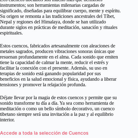
instrumentos; son herramientas milenarias cargadas de
significado, diseñadas para equilibrar cuerpo, mente y espíritu.
Su origen se remonta a las tradiciones ancestrales del Tíbet,
Nepal y regiones del Himalaya, donde se han utilizado
durante siglos en prácticas de meditación, sanación y rituales
espirituales.
Estos cuencos, fabricados artesanalmente con aleaciones de
metales sagrados, producen vibraciones sonoras únicas que
resuenan profundamente en el alma. Cada sonido que emiten
tiene la capacidad de calmar la mente, reducir el estrés y
facilitar la conexión con el presente. Además, su uso en
terapias de sonido está ganando popularidad por sus
beneficios en la salud emocional y física, ayudando a liberar
tensiones y promover la relajación profunda.
Déjate llevar por la magia de estos cuencos y permite que su
sonido transforme tu día a día. Ya sea como herramienta de
meditación o como un bello símbolo decorativo, un cuenco
tibetano siempre será una invitación a la paz y al equilibrio
interior.
Accede a toda la selección de Cuencos