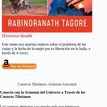
Historia hindú
Este relato nos muestra matices sobre el problema de las
castas y la lucha de la mujer por su liberación en la India, a
través de 4 voces.
Ver en Amazon
Cuencos Tibetanos: Armonía Ancestral
Conecta con la Armonía del Universo a Través de los
Cuencos Tibetanos
Los cuencos tibetanos son mucho más que hermosos