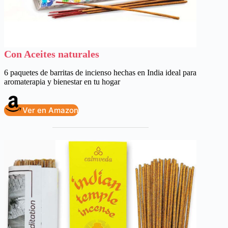
Con Aceites naturales
6 paquetes de barritas de incienso hechas en India ideal para
aromaterapia y bienestar en tu hogar
Ver en Amazon