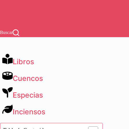
Buscar
Libros
Cuencos
Especias
Inciensos