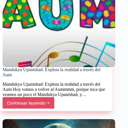
Mandukya Upanishad: Explora la realidad a través del
Aum
Mandukya Upanishad: Explora la realidad a través del
Aum Hoy vamos a volver al Aummmm, porque toca que
veamos un poco el Mandukya Upanishad, y…
Continuar leyendo
Mandukya
Upanishad:
Explora
la
realidad