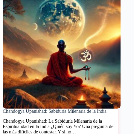
a
través
del
Aum
Chandogya Upanishad: Sabiduría Milenaria de la India
Chandogya Upanishad: La Sabiduría Milenaria de la
Espiritualidad en la India ¿Quién soy Yo? Una pregunta de
las más difíciles de contestar. Y si no…