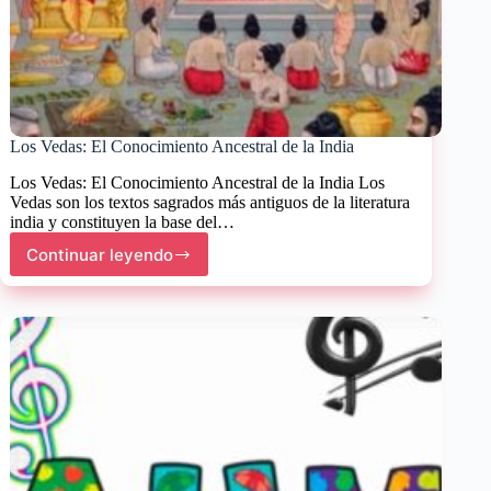
Los Vedas: El Conocimiento Ancestral de la India
Los Vedas: El Conocimiento Ancestral de la India Los
Vedas son los textos sagrados más antiguos de la literatura
india y constituyen la base del…
Continuar leyendo
Los
Vedas:
El
Conocimiento
Ancestral
de
la
India